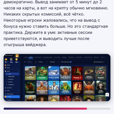
демократично. Вывод занимает от 5 минут до 2
часов на карты, а вот на крипту обычно мгновенно.
Никаких скрытых комиссий, всё чётко.
Некоторые игроки жаловались, что на вывод с
бонуса нужно ставить больше. Но это стандартная
практика. Держите в уме: активные сессии
приветствуются, и выводить лучше после
отыгрыша вейджера.