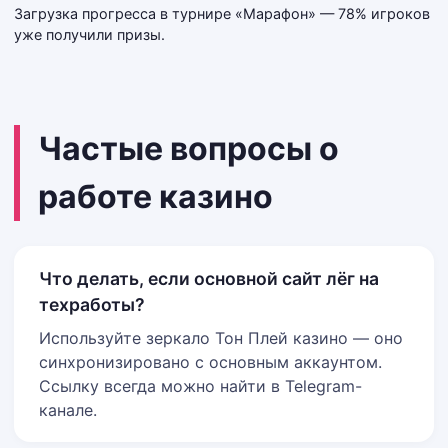
Загрузка прогресса в турнире «Марафон» — 78% игроков
уже получили призы.
Частые вопросы о
работе казино
Что делать, если основной сайт лёг на
техработы?
Используйте зеркало Тон Плей казино — оно
синхронизировано с основным аккаунтом.
Ссылку всегда можно найти в Telegram-
канале.