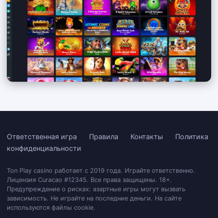
Ответственная игра
Правила
Контакты
Политика
конфиденциальности
Ton Play casino работает с 2019 года. Играйте ответственно.
Лицензия Curacao #12345. Все права защищены. 18+.
Предупреждение о рисках: азартные игры могут вызвать
зависимость. Не играйте на последние деньги. На сайте
используются файлы cookie.